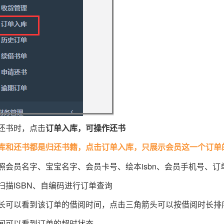
还书时，点击
订单入库，可操作还书
库和还书都是归还书籍，点击订单入库，只展示会员这一个订单
照会员名字、宝宝名字、会员卡号、绘本isbn、会员手机号、订
扫描ISBN、自编码进行订单查询
长可以看到该订单的借阅时间，点击三角箭头可以按借阅时长排
间可以看到订单的超时状态