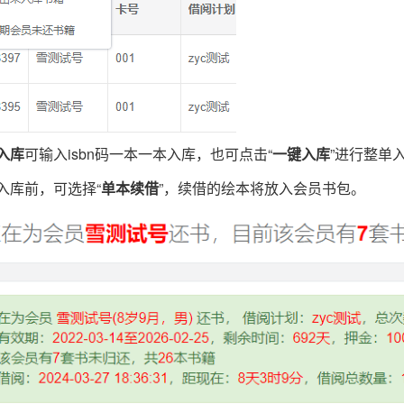
入库
可输入isbn码一本一本入库，也可点击“
一键入库
”进行整单
入库前，可选择“
单本续借
”，续借的绘本将放入会员书包。