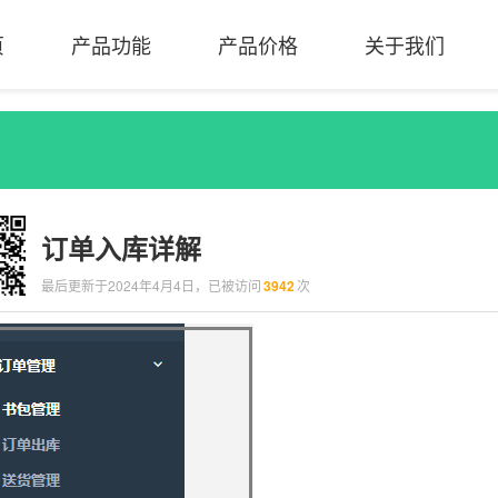
页
产品功能
产品价格
关于我们
订单入库详解
最后更新于2024年4月4日，已被访问
3942
次