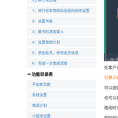
1：进行绘本馆网站信息的修改设置
2：设置书架
3：图书的添加录入
4：设置借阅计划
5：添加会员，修改会员信息
6：完成一次借阅流程
在客户
功能目录表
订单入
平台新功能
可以按
系统设置
也可以
借阅计划
借阅时
小程序设置
超时时