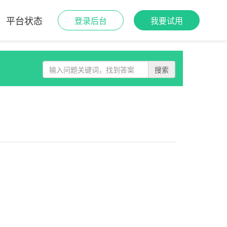
平台状态
登录后台
我要试用
搜索